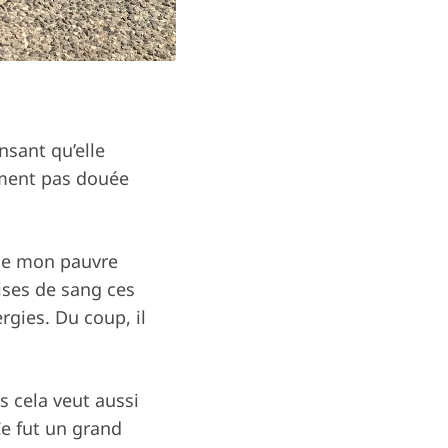
nsant qu’elle
vement pas douée
que mon pauvre
ises de sang ces
rgies. Du coup, il
is cela veut aussi
e fut un grand