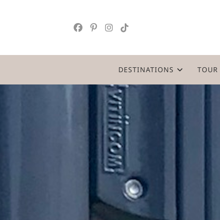
Skip
to
content
DESTINATIONS
TOUR