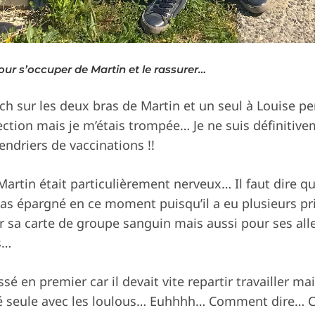
our s’occuper de Martin et le rassurer…
atch sur les deux bras de Martin et un seul à Louise pe
jection mais je m’étais trompée… Je ne suis définiti
endriers de vaccinations !!
 Martin était particulièrement nerveux… Il faut dire 
 pas épargné en ce moment puisqu’il a eu plusieurs pr
 sa carte de groupe sanguin mais aussi pour ses alle
s…
é en premier car il devait vite repartir travailler ma
issé seule avec les loulous… Euhhhh… Comment dire… C