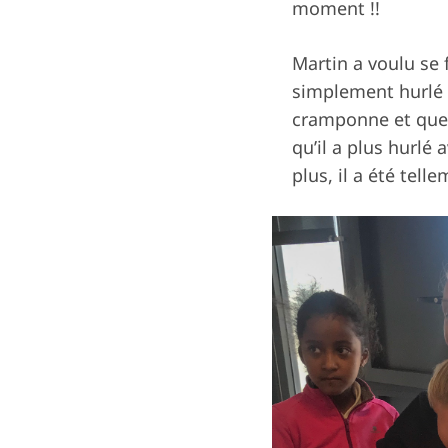
moment !!
Martin a voulu se 
simplement hurlé a
cramponne et que j
qu’il a plus hurlé 
plus, il a été tel