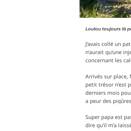
Loulou toujours là p
J’avais collé un p
n’aurait qu’une in
concernant les cal
Arrivés sur place,
petit trésor n’est
derniers mois pour
a peur des piqûre
Super papa est pass
dire qu’il m’a la