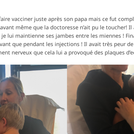
faire vacciner juste après son papa mais ce fut compli
vant même que la doctoresse n’ait pu le toucher! Il a
e lui maintienne ses jambes entre les miennes ! Fina
avant que pendant les injections ! Il avait très peur de
lement nerveux que cela lui a provoqué des plaques d