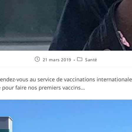
Publication
Post
21 mars 2019
Santé
publiée :
category:
rendez-vous au service de vaccinations internationales
 pour faire nos premiers vaccins…